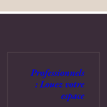
Professionnels
: Louez votre
espace